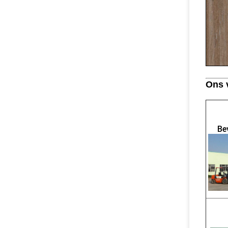
Ons 
Be