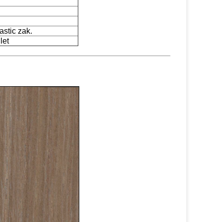
astic zak.
let