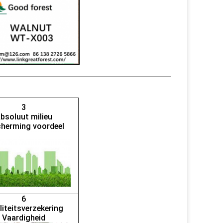
3
bsoluut milieu
herming voordeel
6
iteitsverzekering
Vaardigheid