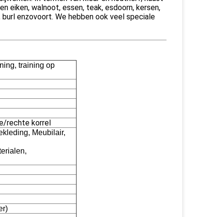
n eiken, walnoot, essen, teak, esdoorn, kersen,
, burl enzovoort. We hebben ook veel speciale
ing, training op
e/rechte korrel
kleding, Meubilair,
erialen,
er)