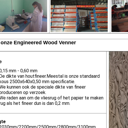
 onze Engineered Wood Venner
e
0,15 mm - 0,60 mm
De dikte van houtfineer.Meestal is onze standaard
kous 2500x640x0,50 mm specificatie.
We kunnen ook de speciale dikte van fineer
produceren op verzoek.
We raden aan om de vliesrug of het papier te maken
rug als het fineer dun is dan 0,2 mm.
gte
2030mm/2200mm/2500mm/2800mm/3100mm